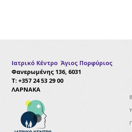
Ιατρικό Κέντρο Άγιος Πορφύριος
Φανερωμένης 136, 6031
Τ: +357 24 53 29 00
ΛΑΡΝΑΚΑ