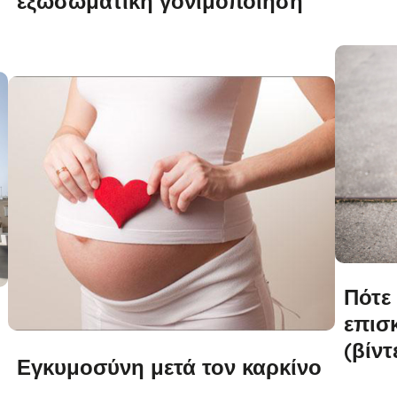
εξωσωματική γονιμοποίηση
Πότε
επισκ
(βίντ
Εγκυμοσύνη μετά τον καρκίνο