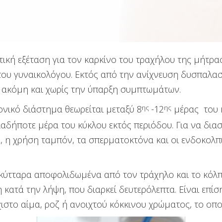
τική εξέταση για τον καρκίνο του τραχήλου της μήτρας
 του γυναικολόγου. Εκτός από την ανίχνευση δυσπαλασι
 ακόμη και χωρίς την ύπαρξη συμπτωμάτων.
ρονικό διάστημα θεωρείται μεταξύ 8
ης
-12
ης
μέρας του 
οιαδήποτε μέρα του κύκλου εκτός περιόδου. Για να δι
, η χρήση ταμπόν, τα σπερματοκτόνα και οι ενδοκολπι
κύτταρα αποφολιδωμένα από τον τράχηλο και το κόλπο
 κατά την λήψη, που διαρκεί δευτερόλεπτα. Είναι επί
άχιστο αίμα, ροζ ή ανοιχτού κόκκινου χρώματος, το ο