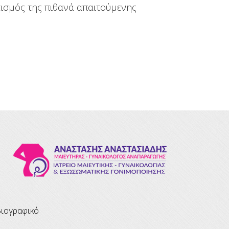
τισμός της πιθανά απαιτούμενης
βιογραφικό