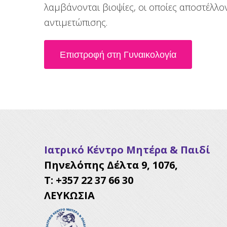
λαμβάνονται βιοψίες, οι οποίες αποστέλλο
αντιμετώπισης.
Επιστροφή στη Γυναικολογία
Ιατρικό Κέντρο Μητέρα & Παιδί
Πηνελόπης Δέλτα 9, 1076,
Τ: +357 22 37 66 30
ΛΕΥΚΩΣΙΑ