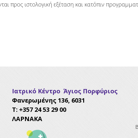
νται προς ιστολογική εξέταση και κατόπιν προγραμμα
Ιατρικό Κέντρο Άγιος Πορφύριος
Φανερωμένης 136, 6031
Τ: +357 24 53 29 00
ΛΑΡΝΑΚΑ