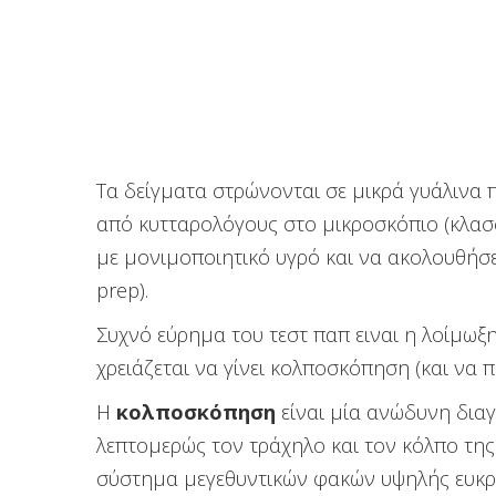
Τα δείγματα στρώνονται σε μικρά γυάλινα π
από κυτταρολόγους στο μικροσκόπιο (κλασσ
με μονιμοποιητικό υγρό και να ακολουθήσε
prep).
Συχνό εύρημα του τεστ παπ ειναι η λοίμωξ
χρειάζεται να γίνει κολποσκόπηση (και να
Η
κολποσκόπηση
είναι μία ανώδυνη διαγ
λεπτομερώς τον τράχηλο και τον κόλπο της
σύστημα μεγεθυντικών φακών υψηλής ευκρίν