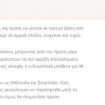
 και πρέπει να γίνεται σε τακτική βάση από
ών σε αρχικά στάδια, ανιχνεύει και τυχόν
κύκλου, μετρώντας από την πρώτη μέρα
ασφαλιστούν τα πιο ακριβή αποτελέσματα
κές αλοιφές ή ενδοκολπικά υπόθετα για 48
 με σπάτουλα και βουρτσάκι. Λίγες
σης φυσιολογικό αν παρατηρηθεί μετά τη
ποίο όμως θα σταματήσει άμεσα.