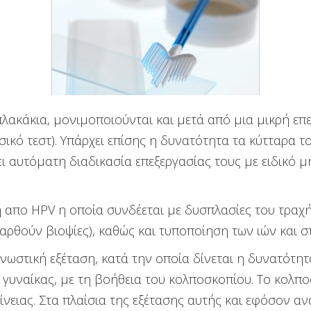
λακάκια, μονιμοποιούνται και μετά από μια μικρή επε
ικό τεστ). Υπάρχει επίσης η δυνατότητα τα κύτταρα τ
ι αυτόματη διαδικασία επεξεργασίας τους με ειδικό 
η απο HPV η οποία συνδέεται με δυσπλασίες του τραχ
 παρθούν βιοψίες), καθώς και τυποποίηση των ιών και
νωστική εξέταση, κατά την οποία δίνεται η δυνατότητ
 γυναίκας, με τη βοήθεια του κολποσκοπίου. Το κολπο
ειας. Στα πλαίσια της εξέτασης αυτής και εφόσον αν